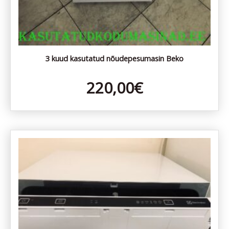
3 kuud kasutatud nõudepesumasin Beko
220,00
€