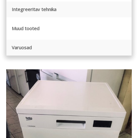
Integreeritav tehnika
Muud tooted
Varuosad