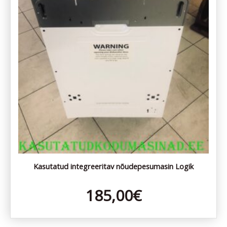
Kasutatud integreeritav nõudepesumasin Logik
185,00
€