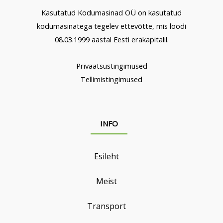
Kasutatud Kodumasinad OÜ on kasutatud
kodumasinatega tegelev ettevõtte, mis loodi
08.03.1999 aastal Eesti erakapitalil.
Privaatsustingimused
Tellimistingimused
INFO
Esileht
Meist
Transport