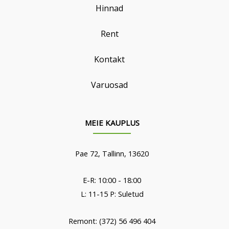
Hinnad
Rent
Kontakt
Varuosad
MEIE KAUPLUS
Pae 72, Tallinn, 13620
E-R: 10:00 - 18:00
L: 11-15 P: Suletud
Remont: (372) 56 496 404