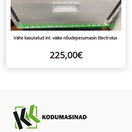
Vähe kasutatud int. väike nõudepesumasin Electrolux
225,00
€