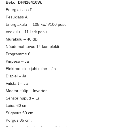
Beko DFN16410W.
Energiaklass F
Pesuklass A
Energiakulu – 105 kw/h/100 pesu
Veekulu – 11 liitrit pesu.
Mürakulu – 46 dB
Nõudemahtuvus 14 komplekti.
Programme 6
Kiirpesu – Ja
Elektrooniline juhtimine – Ja
Displei – Ja
Viitstart – Ja
Mootori tüüp – Inverter.
Sensor nupud – Ei
Laius 60 cm.
Sügavus 60 cm.
Kõrgus 85 cm.